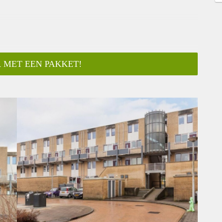
 MET EEN PAKKET!
ar