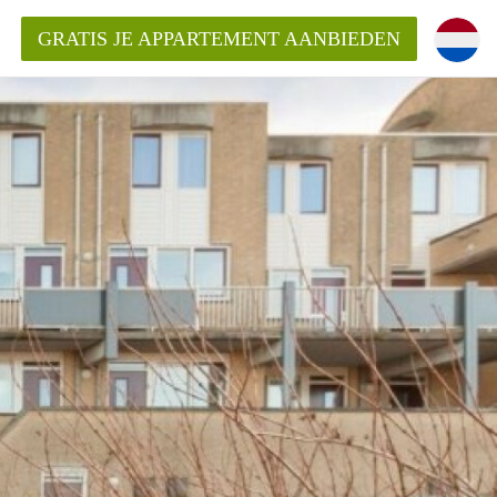
GRATIS JE APPARTEMENT AANBIEDEN
inden!
mentAlkmaar?
ding?