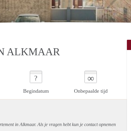
N ALKMAAR
∞
?
Begindatum
Onbepaalde tijd
rtement
in Alkmaar. Als je vragen hebt kun je contact opnemen