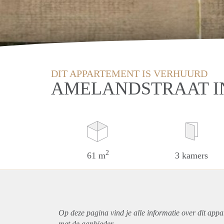
DIT APPARTEMENT IS VERHUURD
AMELANDSTRAAT I
2
61 m
3 kamers
Op deze pagina vind je alle informatie over dit
appa
met de aanbieder.