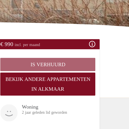
€ 990
incl. per maand
IS VERHUURD
BEKIJK ANDERE APPARTEMENTEN
IN ALKMAAR
Woning
2 jaar geleden lid geworden