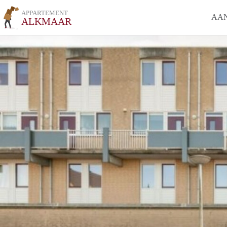
APPARTEMENT
AA
ALKMAAR