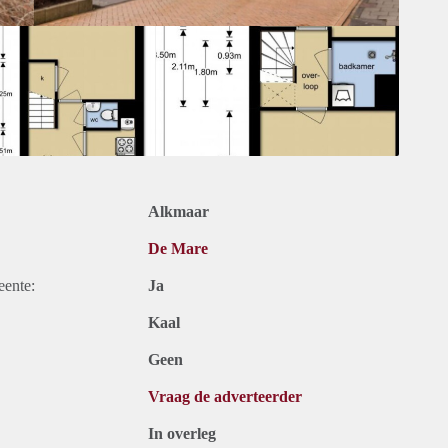
Alkmaar
De Mare
eente:
Ja
Kaal
Geen
Vraag de adverteerder
In overleg