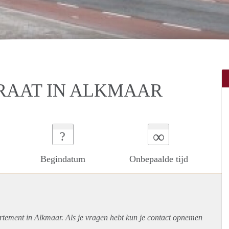
RAAT IN ALKMAAR
∞
?
Begindatum
Onbepaalde tijd
rtement
in Alkmaar. Als je vragen hebt kun je contact opnemen