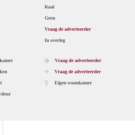
Kaal
Geen
Vraag de adverteerder
In overleg
dkamer
Vraag de adverteerder
uken
Vraag de adverteerder
t
Eigen woonkamer
rdeur