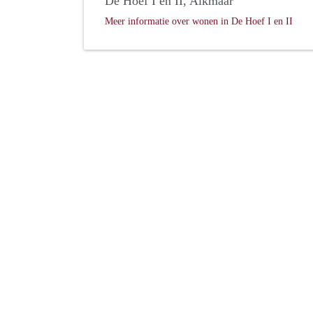
De Hoef I en II, Alkmaar
Meer informatie over wonen in De Hoef I en II