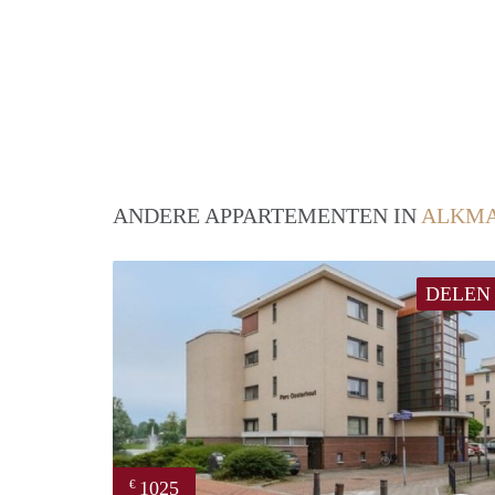
ANDERE APPARTEMENTEN IN
ALKM
DELEN
1025
€