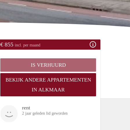
€ 855
incl. per maand
IS VERHUURD
BEKIJK ANDERE APPARTEMENTEN
IN ALKMAAR
rent
2 jaar geleden lid geworden