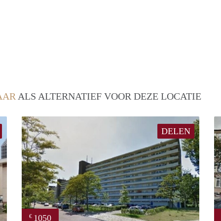
AAR
ALS ALTERNATIEF VOOR DEZE LOCATIE
DELEN
1050
€