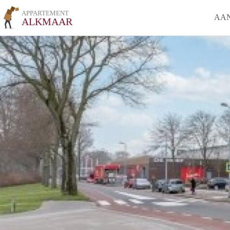
APPARTEMENT
AA
ALKMAAR