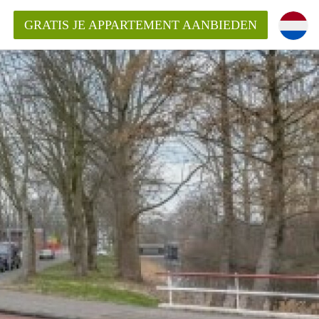
GRATIS JE APPARTEMENT AANBIEDEN
inden!
mentAlkmaar?
ding?