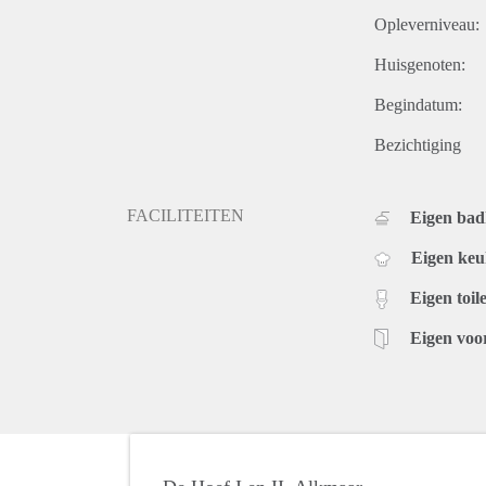
Opleverniveau:
Huisgenoten:
Begindatum:
Bezichtiging
FACILITEITEN
Eigen ba
Eigen ke
Eigen toile
Eigen voo