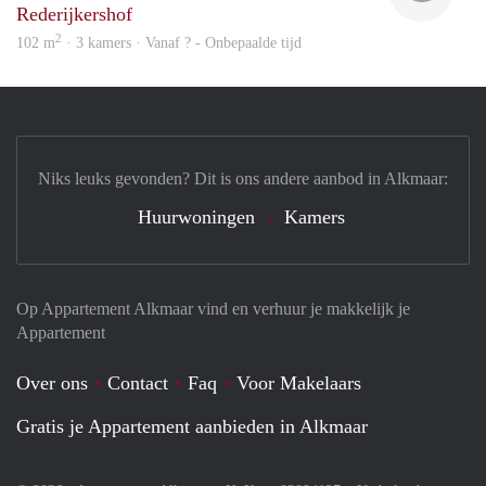
Rederijkershof
2
102 m
· 3 kamers · Vanaf ? - Onbepaalde tijd
Niks leuks gevonden? Dit is ons andere aanbod in Alkmaar:
Huurwoningen
Kamers
Op Appartement Alkmaar vind en verhuur je makkelijk je
Appartement
Over ons
Contact
Faq
Voor Makelaars
Gratis je Appartement aanbieden in Alkmaar