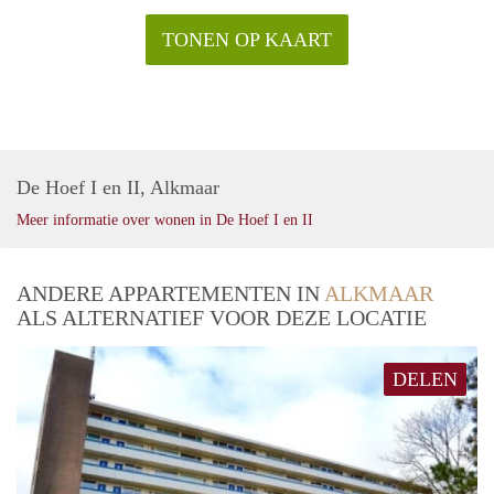
TONEN OP KAART
De Hoef I en II, Alkmaar
Meer informatie over wonen in De Hoef I en II
ANDERE APPARTEMENTEN IN
ALKMAAR
ALS ALTERNATIEF VOOR DEZE LOCATIE
DELEN