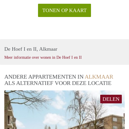
TONEN OP KAART
De Hoef I en II, Alkmaar
Meer informatie over wonen in De Hoef I en II
ANDERE APPARTEMENTEN IN
ALKMAAR
ALS ALTERNATIEF VOOR DEZE LOCATIE
DELEN