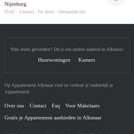
Nijenburg
2
93 m
· 4 kamers · Per direct - Onbepaalde tijd
Niks leuks gevonden? Dit is ons andere aanbod in Alkmaar:
Huurwoningen
Kamers
Op Appartement Alkmaar vind en verhuur je makkelijk je
Appartement
Over ons
Contact
Faq
Voor Makelaars
Gratis je Appartement aanbieden in Alkmaar