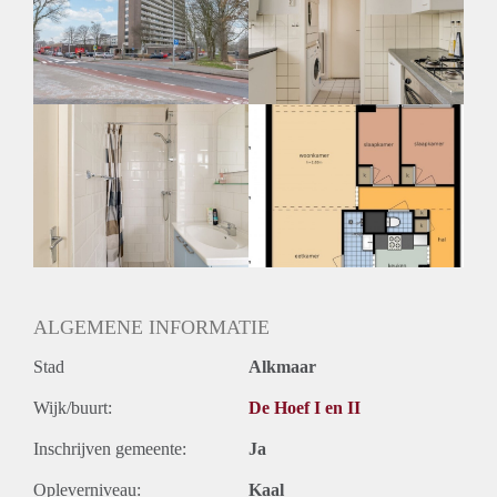
Geschikt voor studenten: Afhankelijk van de Eigenaar
ALGEMENE INFORMATIE
Stad
Alkmaar
Wijk/buurt:
De Hoef I en II
Inschrijven gemeente:
Ja
Opleverniveau:
Kaal