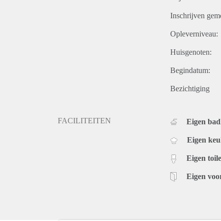
Inschrijven gem
Opleverniveau:
Huisgenoten:
Begindatum:
Bezichtiging
FACILITEITEN
Eigen ba
Eigen ke
Eigen toile
Eigen voo