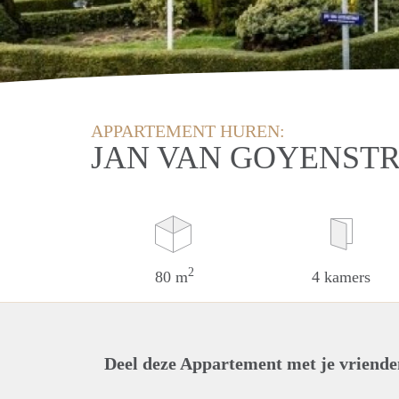
APPARTEMENT HUREN:
JAN VAN GOYENST
2
80 m
4 kamers
Deel deze Appartement met je vriende