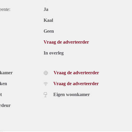
eente:
Ja
Kaal
Geen
Vraag de adverteerder
In overleg
dkamer
Vraag de adverteerder
uken
Vraag de adverteerder
t
Eigen woonkamer
rdeur