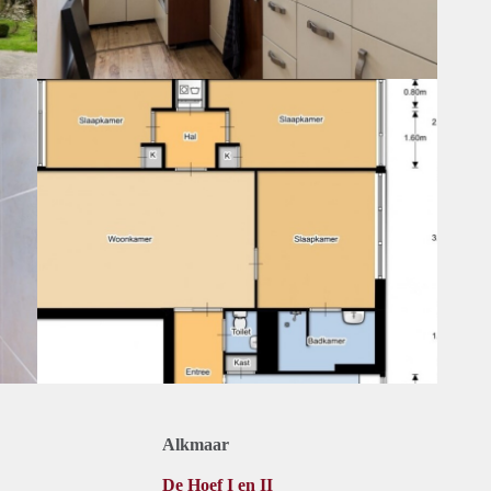
Alkmaar
De Hoef I en II