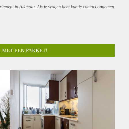
rtement
in Alkmaar. Als je vragen hebt kun je contact opnemen
 MET EEN PAKKET!
ar