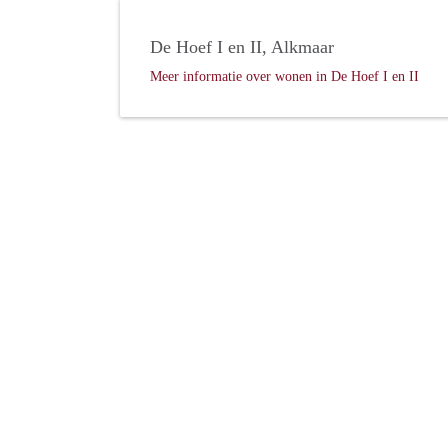
De Hoef I en II, Alkmaar
Meer informatie over wonen in De Hoef I en II