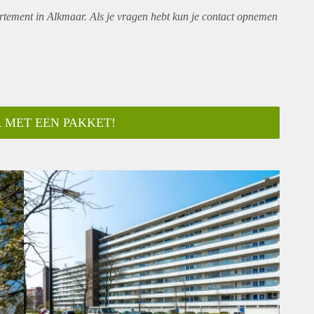
rtement
in Alkmaar. Als je vragen hebt kun je contact opnemen
 MET EEN PAKKET!
ar