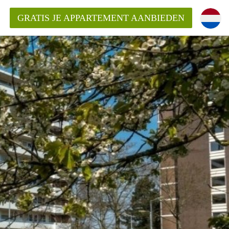
GRATIS JE APPARTEMENT AANBIEDEN
inden!
mentAlkmaar?
ding?