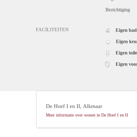
Bezichtiging
FACILITEITEN
Eigen ba
Eigen ke
Eigen toile
Eigen voo
De Hoef I en II, Alkmaar
Meer informatie over wonen in De Hoef I en II