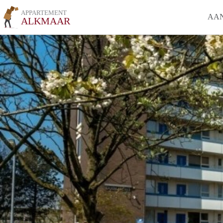
APPARTEMENT
AA
ALKMAAR