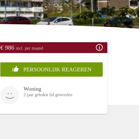
€ 986
incl. per maand
PERSOONLIJK REAGEREN
Woning
2 jaar geleden lid geworden