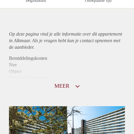
Begindatum
Onbepaalde tijd
Op deze pagina vind je alle informatie over dit
appartement
in Alkmaar. Als je vragen hebt kun je contact opnemen met
de aanbieder.
Bemiddelingskosten
Nee
Object
Direct bij de eigenaar
Borg
MEER
986
Garantiestelling
Mogelijk
Huurtoeslag
Niet mogelijk
Inkomen eis
2,9 X Maandhuur Bruto