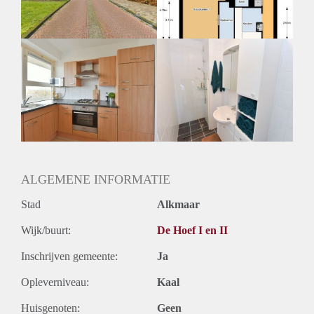
Oplevering
Kaal
ALGEMENE INFORMATIE
Stad
Alkmaar
Wijk/buurt:
De Hoef I en II
Inschrijven gemeente:
Ja
Opleverniveau:
Kaal
Huisgenoten:
Geen