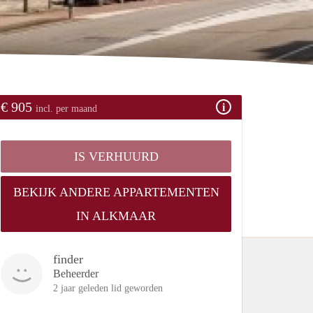
€ 905
incl. per maand
IS VERHUURD
BEKIJK ANDERE APPARTEMENTEN
IN ALKMAAR
finder
Beheerder
2 jaar geleden lid geworden