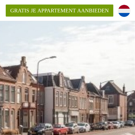
GRATIS JE APPARTEMENT AANBIEDEN
inden!
mentAlkmaar?
ding?