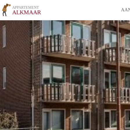
APPARTEMENT
AA
ALKMAAR