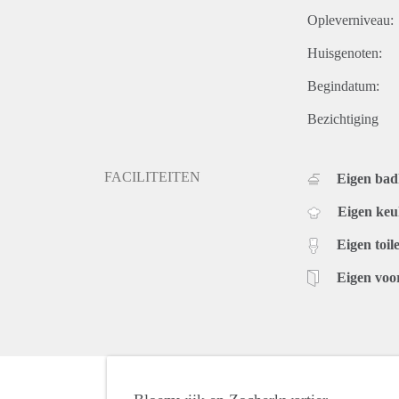
Opleverniveau:
Huisgenoten:
Begindatum:
Bezichtiging
FACILITEITEN
Eigen ba
Eigen ke
Eigen toile
Eigen voo