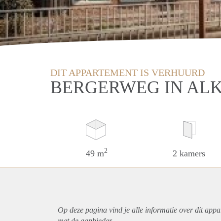
DIT APPARTEMENT IS VERHUURD
BERGERWEG IN AL
2
49 m
2 kamers
Op deze pagina vind je alle informatie over dit
appa
met de aanbieder.