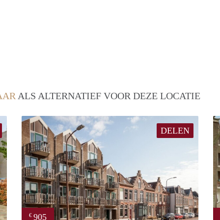
AAR
ALS ALTERNATIEF VOOR DEZE LOCATIE
DELEN
905
€