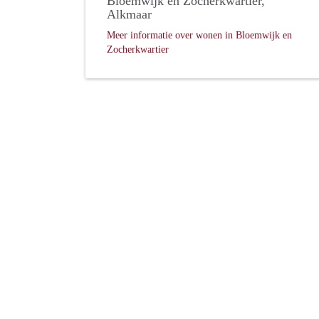
Bloemwijk en Zocherkwartier,
Alkmaar
Meer informatie over wonen in Bloemwijk en
Zocherkwartier