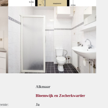
Alkmaar
Bloemwijk en Zocherkwartier
eente:
Ja