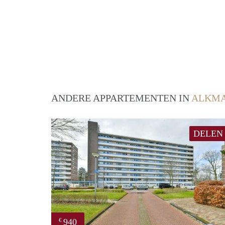
ANDERE APPARTEMENTEN IN
ALKM
DELEN
940
€