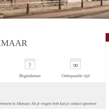
KMAAR
∞
?
Begindatum
Onbepaalde tijd
rtement
in Alkmaar. Als je vragen hebt kun je contact opnemen