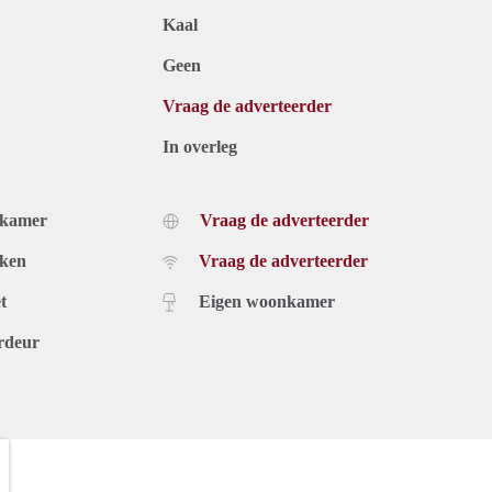
Kaal
Geen
Vraag de adverteerder
In overleg
dkamer
Vraag de adverteerder
uken
Vraag de adverteerder
t
Eigen woonkamer
rdeur