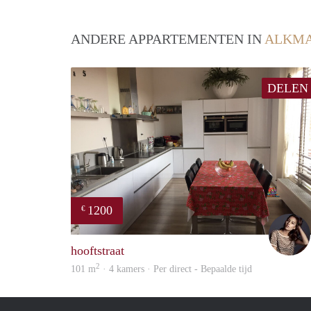
ANDERE APPARTEMENTEN IN
ALKM
DELEN
1200
€
hooftstraat
2
101 m
· 4 kamers · Per direct - Bepaalde tijd