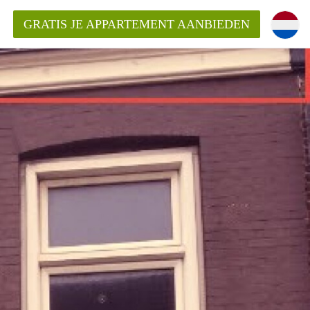
GRATIS JE APPARTEMENT AANBIEDEN
inden!
mentAlkmaar?
ding?