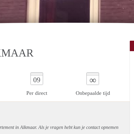
KMAAR
∞
09
Per direct
Onbepaalde tijd
rtement
in Alkmaar. Als je vragen hebt kun je contact opnemen